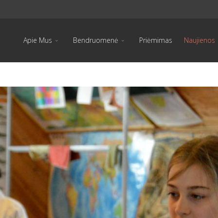
Apie Mus
Bendruomenė
Priėmimas
Naujienos