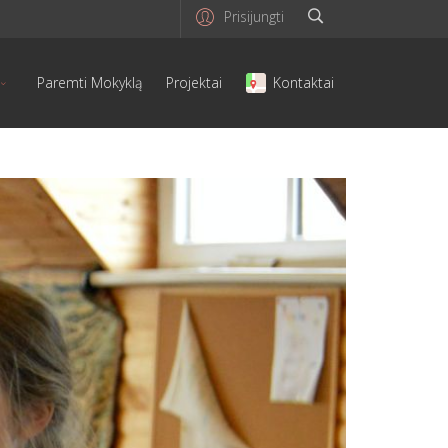
Prisijungti
Paremti Mokyklą
Projektai
Kontaktai