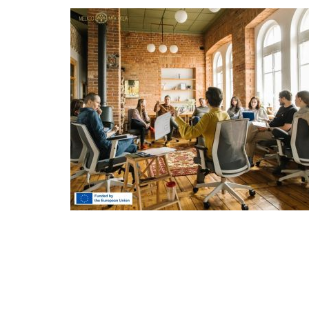
Melkio mokyklos institucinis sti