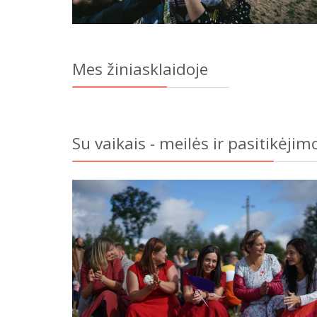
Mes žiniasklaidoje
Su vaikais - meilės ir pasitikėjim