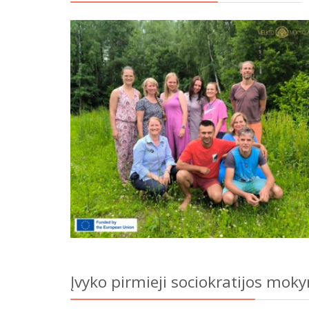
Įvyko pirmieji sociokratijos mok