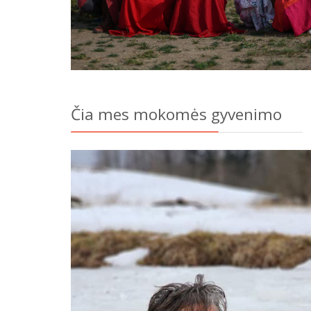
Čia mes mokomės gyvenimo