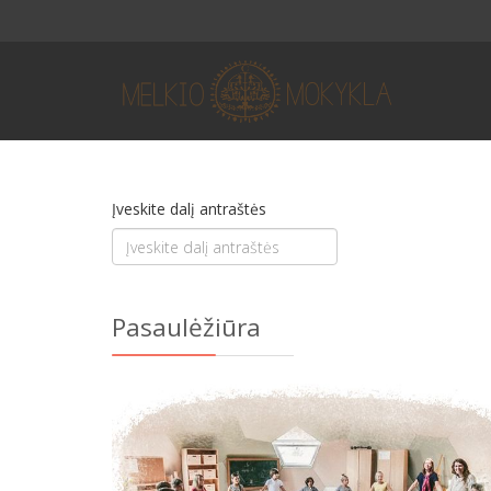
Įveskite dalį antraštės
Pasaulėžiūra